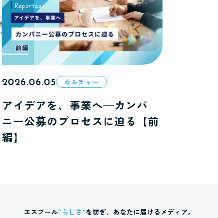
2026.06.05
カルチャー
アイデアを、事業へ─カンパ
ニー公募のプロセスに迫る【前
編】
エスプール
“らしさ”
を紡ぎ、あなたに届けるメディア。