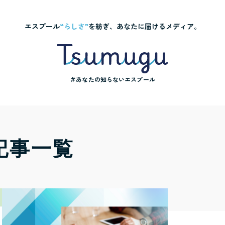
エスプール
“らしさ”
を紡ぎ、あなたに届けるメディア。
＃あなたの知らないエスプール
記事一覧