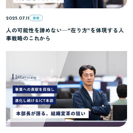
2025.07.11
事業
人の可能性を諦めない─“在り方”を体現する人
事戦略のこれから