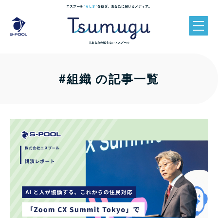
エスプール
“らしさ”
を紡ぎ、あなたに届けるメディア。
＃あなたの知らないエスプール
#組織 の記事一覧