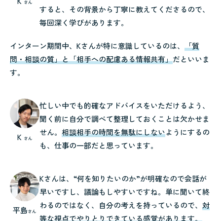
K
さん
すると、その背景から丁寧に教えてくださるので、
毎回深く学びがあります。
インターン期間中、Kさんが特に意識しているのは、
「質
問・相談の質」と「相手への配慮ある情報共有」
だといいま
す。
忙しい中でも的確なアドバイスをいただけるよう、
聞く前に自分で調べて整理しておくことは欠かせま
せん。
相談相手の時間を無駄にしない
ようにするの
K
さん
も、仕事の一部だと思っています。
Kさんは、“何を知りたいのか”が明確なので会話が
早いですし、議論もしやすいですね。単に聞いて終
わるのではなく、自分の考えを持っているので、
対
平島
さん
等な視点でやりとりできている感覚があります。