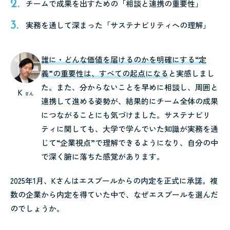
チームで成果を出すための「相談と連携の重要性」
実務を通して深まった「サステナビリティへの理解」
誰に・どんな価値を届けるのかを明確にする“定
義”の重要性は、すべての起点になる
と実感しまし
た。また、分からないことを早めに相談し、周囲と
K
さん
連携して進める姿勢が、結果的にチーム全体の成果
につながることにも気づけました。サステナビリ
ティに関しても、大学で学んでいた知識が実務を通
じて“企業視点”で理解できるようになり、自分の中
で深く腑に落ちた感覚があります。
2025年1月、Kさんはエスプールからの内定を正式に承諾。複
数の企業から内定を得ていた中で、なぜエスプールを選んだ
のでしょうか。