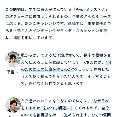
この開発は、すでに導入が進んでいる『PivottAサステナ』
の次フェーズに位置づけられるもの。企業のさらなるニーズ
に応える、新たなチャレンジです。現場では、事業責任者で
ある平島さんとインターン生が日々ディスカッションを重
ね、構想を形にしています。
私からは、できるだけ論理立てて、数字や根拠を交
えて伝えることを意識しています。Kさんには、
“何
のためにこの仕事をやるのか”
をしっかり理解した
平島
さん
うえで取り組んでもらいたいんです。そうすること
で、迷いなく行動できると思うので。
ただ言われたことをこなすのではなく、
“なぜそれ
をやるのか”をいつも明確に
してくれるので、自分
の中でも納得感を持って進められます。ひとつ質問