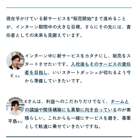
現在手がけている新サービスを“販売開始”まで進めること
が、インターン期間中の大きな目標。さらにその先には、責
任者としての未来も見据えています。
インターン中に新サービスをカタチにし、販売をス
タートさせたいです。
入社後もそのサービスの責任
者を目指し
、いいスタートダッシュが切れるよう今
K
さん
から準備していきたいです。
Kさんは、利益へのこだわりだけでなく、
チームと
の議論や関係構築にも真摯に向き合っている
のが素
晴らしい。これからも一緒にサービスを磨き、事業
平島
さん
として軌道に乗せていきたいですね。