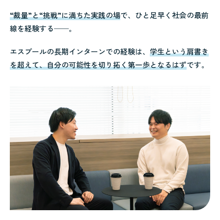
“裁量”と“挑戦”に満ちた実践の場
で、ひと足早く社会の最前
線を経験する──。
エスプールの長期インターンでの経験は、
学生という肩書き
を超えて、自分の可能性を切り拓く第一歩となるはず
です。