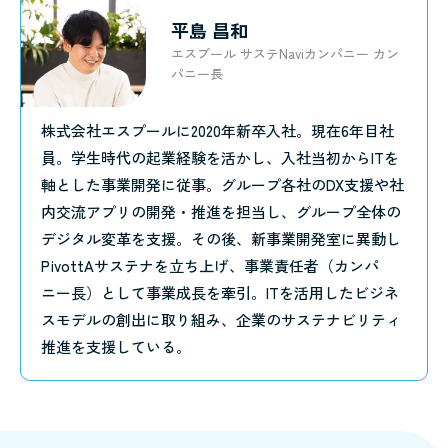
平島 昌和
エスプール サステNaviカンパニー カン
パニー長
株式会社エスプールに2020年新卒入社。現在6年目社
員。学生時代の起業経験を活かし、入社当初からITを
軸とした事業開発に従事。グループ各社のDX支援や社
内交流アプリの開発・推進を担当し、グループ全体の
デジタル変革を支援。その後、新事業開発室に異動し
PivottAサステナを立ち上げ、事業責任者（カンパ
ニー長）として事業成長を牽引。ITを活用したビジネ
スモデルの創出に取り組み、企業のサステナビリティ
推進を支援している。