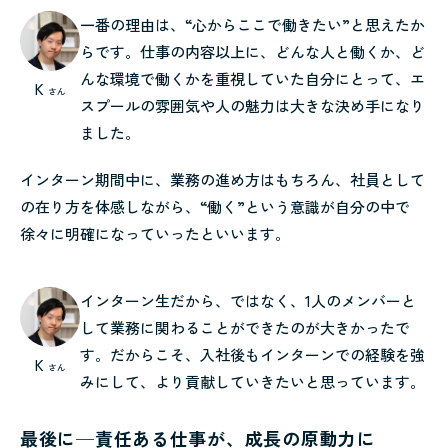
一番の理由は、“心からここで働きたい”と思えたか
らです。仕事の内容以上に、どんな人と働くか、ど
んな環境で働くかを重視していた自分にとって、エ
K
さん
スプールの雰囲気や人の魅力は大きな決め手になり
ました。
インターン期間中に、業務の進め方はもちろん、社員として
の在り方を体感しながら、“働く”という意識が自分の中で
徐々に明確になっていったといいます。
インターン生だから、ではなく、1人のメンバーと
して業務に関わることができたのが大きかったで
す。だからこそ、入社後もインターンでの経験を強
K
さん
みにして、より貢献していきたいと思っています。
最後に─責任ある仕事が、成長の原動力に