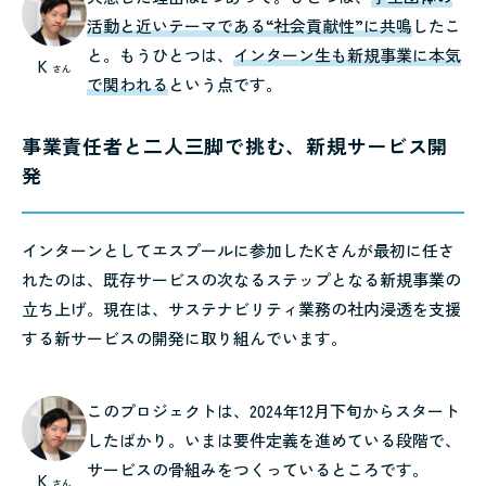
活動と近いテーマである“社会貢献性”に共鳴
したこ
と。もうひとつは、
インターン生も新規事業に本気
K
さん
で関われる
という点です。
事業責任者と二人三脚で挑む、新規サービス開
発
インターンとしてエスプールに参加したKさんが最初に任さ
れたのは、既存サービスの次なるステップとなる新規事業の
立ち上げ。現在は、サステナビリティ業務の社内浸透を支援
する新サービスの開発に取り組んでいます。
このプロジェクトは、2024年12月下旬からスタート
したばかり。いまは要件定義を進めている段階で、
サービスの骨組みをつくっているところです。
K
さん