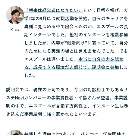
「将来は経営者になりたい」
という目標を掲げ、大
学2年の9月には就職活動を開始。自らのキャリアを
真剣に見つめる中で出会ったのが、エスプールの長
K
さん
期インターンでした。他社のインターンも複数参加
しましたが、内容が“就活向け”に寄っていて、自分
のためになる実践の場とは言えませんでした。でも
エスプールは違いました。
本当に自分の力を試せ
る、成長できる環境だと感じて、説明会に参加
しま
した。
説明会では、現在の上司であり、今回の対談相手でもあるサ
ステNaviカンパニーの事業責任者・平島さんが登壇。事業説
明の中で、エスプールが目指す方向性と、インターン生も巻
き込んだ事業展開に強く惹かれたといいます。
共感した理由は2つあって。ひとつは、
学生団体の