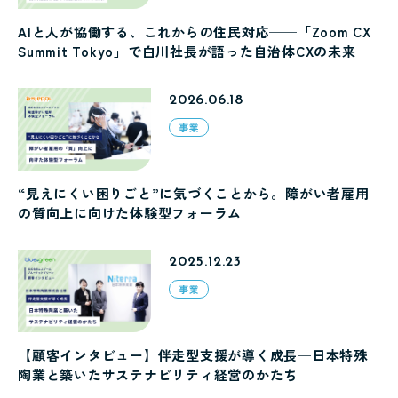
AIと人が協働する、これからの住民対応──「Zoom CX
Summit Tokyo」で白川社長が語った自治体CXの未来
2026.06.18
事業
“見えにくい困りごと”に気づくことから。障がい者雇用
の質向上に向けた体験型フォーラム
2025.12.23
事業
【顧客インタビュー】伴走型支援が導く成長─日本特殊
陶業と築いたサステナビリティ経営のかたち