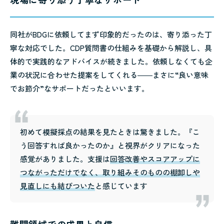
同社がBDGに依頼してまず印象的だったのは、寄り添った丁
寧な対応でした。CDP質問書の仕組みを基礎から解説し、具
体的で実践的なアドバイスが続きました。依頼しなくても企
業の状況に合わせた提案をしてくれる――まさに“良い意味
でお節介”なサポートだったといいます。
初めて模擬採点の結果を見たときは驚きました。『こ
う回答すれば良かったのか』と視界がクリアになった
感覚がありました。支援は
回答改善やスコアアップに
つながっただけでなく、取り組みそのものの棚卸しや
見直しにも結びついた
と感じています