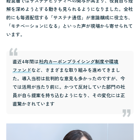
経営層ではサステナビリティへの関与が高まり、役員自ら理
解を深めようとする動きも見られるようになりました。全社
的にも毎週配信する「サステナ通信」が意識醸成に役立ち、
「モチベーションになる」といった声が現場から寄せられて
います。
直近4年間は
社内カーボンプライシング制度や環境
ファンド
など、さまざまな取り組みを進めてきまし
た。導入当初は批判的な意見も多かったのですが、今
では活用が当たり前に。かつて反対していた部門の社
員が自ら提案を持ち込むようになり、その変化には正
直驚かされています