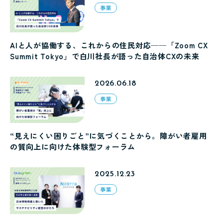
事業
AIと人が協働する、これからの住民対応──「Zoom CX
Summit Tokyo」で白川社長が語った自治体CXの未来
2026.06.18
事業
“見えにくい困りごと”に気づくことから。障がい者雇用
の質向上に向けた体験型フォーラム
2025.12.23
事業